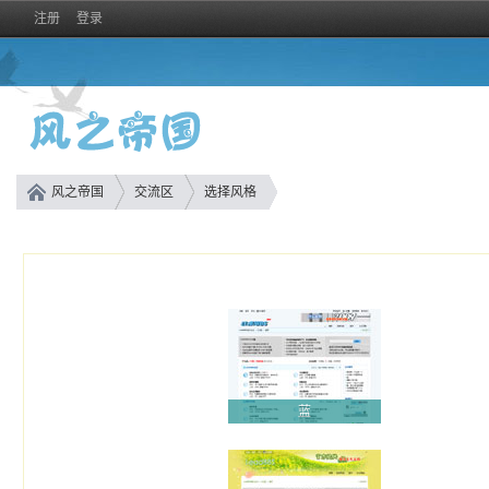
注册
登录
风之帝国
交流区
选择风格
蓝