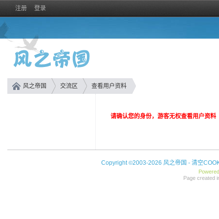
注册
登录
风之帝国
交流区
查看用户资料
请确认您的身份，游客无权查看用户资料
Copyright
2003-2026 风之帝国 -
清空COOK
©
Powere
Page created i