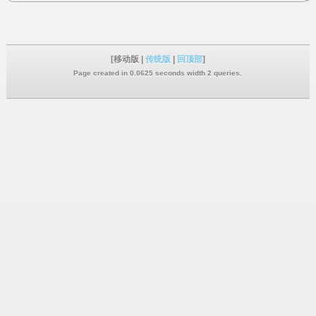
[移动版 |
传统版
|
回顶部
]
Page created in 0.0625 seconds width 2 queries.