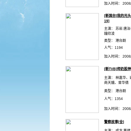
加入时间： 2008/
[新国台]我的光头
19]
主演： 苏岩 唐治
鐘欣凌
类型： 港台剧
人气：1194
加入时间： 2008/
[新TVB]师奶股神[
主演： 林嘉华、
商天娥、曾华倩
类型： 港台剧
人气：1354
加入时间： 2008/
警察故事[全]
主演： 成龙 董骠