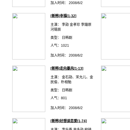
加入时间： 2008/6/2
[新韩]幸福[1-32]
主演： 李勋 金孝珍 李鐘原
河锡辰
类型： 日韩剧
人气：1021
加入时间： 2008/6/2
[新韩]走向暴风[1-13]
主演： 金石勋、宋允儿、金
民俊、朴相勉
类型： 日韩剧
人气：801
加入时间： 2008/6/2
[新韩]好想谈恋爱[1-74]
主演： 李升燕 尹多勋 柳镇