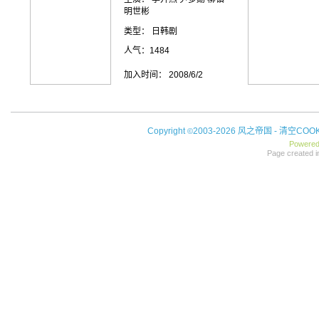
明世彬
类型： 日韩剧
人气：1484
加入时间： 2008/6/2
Copyright
2003-2026 风之帝国 -
清空COOK
©
Powere
Page created i