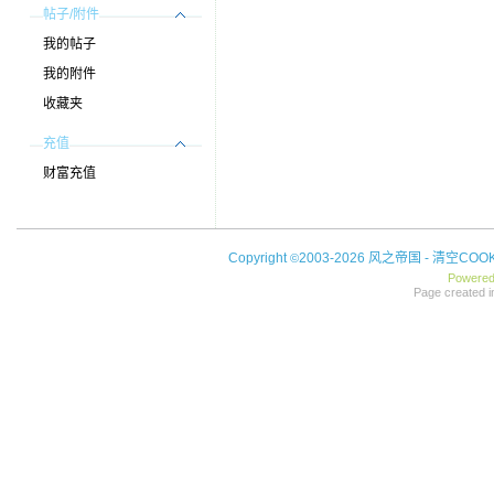
帖子/附件
我的帖子
我的附件
收藏夹
充值
财富充值
Copyright
2003-2026 风之帝国 -
清空COOK
©
Powere
Page created i