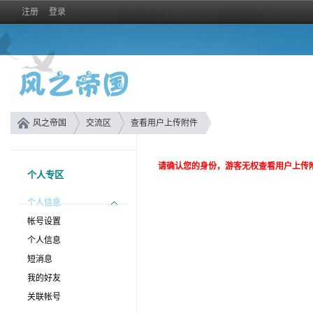
注册
登录
风之帝国
交流区
查看用户上传附件
请确认您的身份，游客无权查看用户上传
个人专区
个人信息
帐号设置
个人信息
短消息
我的好友
关联帐号