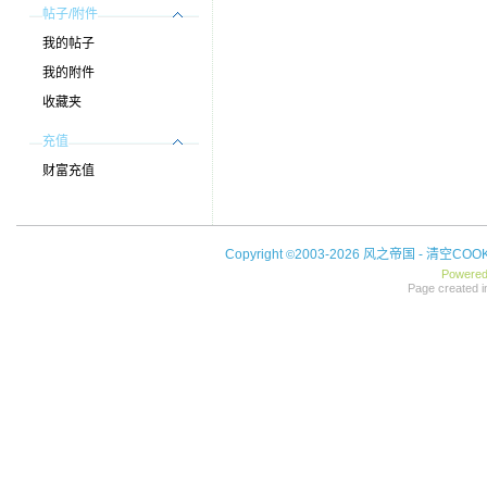
帖子/附件
我的帖子
我的附件
收藏夹
充值
财富充值
Copyright
2003-2026 风之帝国 -
清空COOK
©
Powere
Page created i