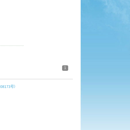
1
08173号
）