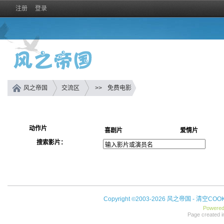
注册
登录
风之帝国
交流区
>>
免费电影
动作片
喜剧片
爱情片
搜索影片：
Copyright
2003-2026 风之帝国 -
清空COOK
©
Powere
Page created i